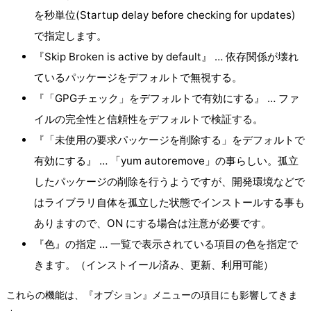
を秒単位(Startup delay before checking for updates)
で指定します。
『Skip Broken is active by default』 … 依存関係が壊れ
ているパッケージをデフォルトで無視する。
『「GPGチェック」をデフォルトで有効にする』 … ファ
イルの完全性と信頼性をデフォルトで検証する。
『「未使用の要求パッケージを削除する」をデフォルトで
有効にする』 … 「yum autoremove」の事らしい。孤立
したパッケージの削除を行うようですが、開発環境などで
はライブラリ自体を孤立した状態でインストールする事も
ありますので、ON にする場合は注意が必要です。
『色』の指定 … 一覧で表示されている項目の色を指定で
きます。（インストイール済み、更新、利用可能）
これらの機能は、『オプション』メニューの項目にも影響してきま