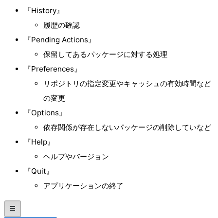
『History』
履歴の確認
『Pending Actions』
保留してあるパッケージに対する処理
『Preferences』
リポジトリの指定変更やキャッシュの有効時間など
の変更
『Options』
依存関係が存在しないパッケージの削除していなど
『Help』
ヘルプやバージョン
『Quit』
アプリケーションの終了