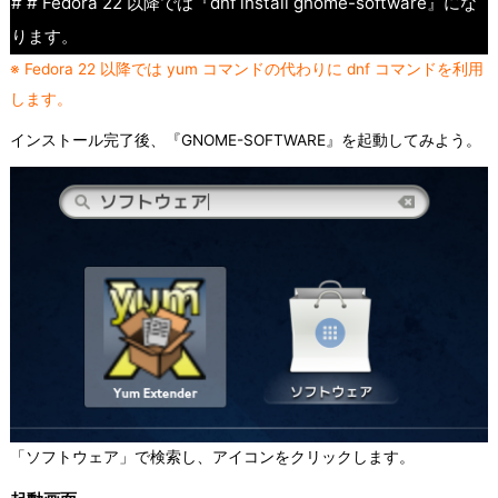
# # Fedora 22 以降では『dnf install gnome-software』にな
ります。
※ Fedora 22 以降では yum コマンドの代わりに dnf コマンドを利用
します。
インストール完了後、『GNOME-SOFTWARE』を起動してみよう。
「ソフトウェア」で検索し、アイコンをクリックします。