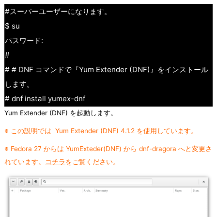
#スーパーユーザーになります。
$ su
パスワード:
#
# # DNF コマンドで『Yum Extender (DNF)』をインストール
します。
# dnf install yumex-dnf
Yum Extender (DNF) を起動します。
※ この説明では Yum Extender (DNF) 4.1.2 を使用しています。
※ Fedora 27 からは YumExteder(DNF) から dnf-dragora へと変更さ
れています。
コチラ
をご覧ください。