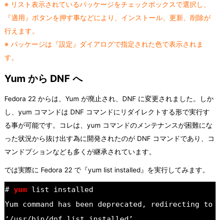
※ リスト表示されているパッケージをチェックボックスで選択し、
『適用』ボタンを押す事などにより、インストール、更新、削除が
行えます。
※ パッケージは『設定』ダイアログで指定された色で表示されま
す。
Yum から DNF へ
Fedora 22 からは、Yum が廃止され、DNF に変更されました。しか
し、yum コマンドは DNF コマンドにリダイレクトする形で実行す
る事が可能です。コレは、yum コマンドのメンテナンスが困難にな
った状況から抜け出す為に開発されたのが DNF コマンドであり、コ
マンドプションなども多くが継承されています。
では実際に Fedora 22 で『yum list installed』を実行してみます。
#
yum
list installed
Yum command has been deprecated, redirecting to
‘/usr/bin/dnf list installed’.