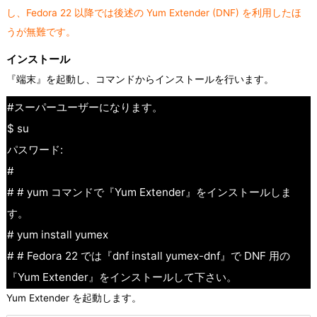
し、Fedora 22 以降では後述の Yum Extender (DNF) を利用したほ
うが無難です。
インストール
『端末』を起動し、コマンドからインストールを行います。
#スーパーユーザーになります。
$ su
パスワード:
#
# # yum コマンドで『Yum Extender』をインストールしま
す。
# yum install yumex
# # Fedora 22 では『dnf install yumex-dnf』で DNF 用の
『Yum Extender』をインストールして下さい。
Yum Extender を起動します。