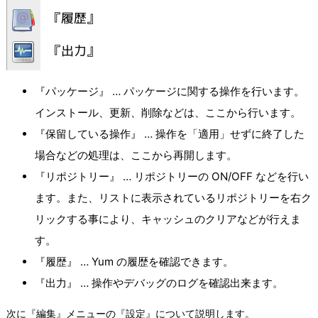
『パッケージ』 … パッケージに関する操作を行います。
インストール、更新、削除などは、ここから行います。
『保留している操作』 … 操作を「適用」せずに終了した
場合などの処理は、ここから再開します。
『リポジトリー』 … リポジトリーの ON/OFF などを行い
ます。また、リストに表示されているリポジトリーを右ク
リックする事により、キャッシュのクリアなどが行えま
す。
『履歴』 … Yum の履歴を確認できます。
『出力』 … 操作やデバッグのログを確認出来ます。
次に『編集』メニューの『設定』について説明します。