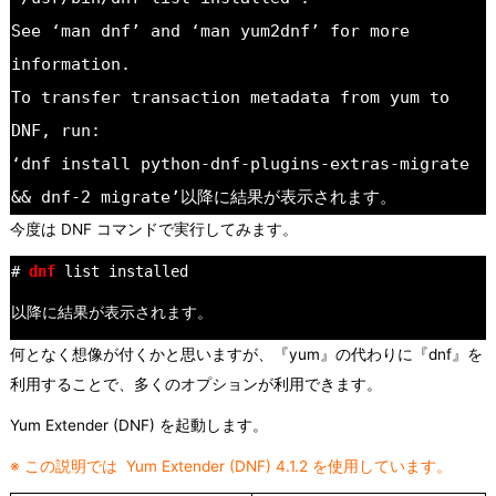
See ‘man dnf’ and ‘man yum2dnf’ for more
information.
To transfer transaction metadata from yum to
DNF, run:
‘dnf install python-dnf-plugins-extras-migrate
以降に結果が表示されます。
&& dnf-2 migrate’
今度は DNF コマンドで実行してみます。
#
dnf
list installed
以降に結果が表示されます。
何となく想像が付くかと思いますが、『yum』の代わりに『dnf』を
利用することで、多くのオプションが利用できます。
Yum Extender (DNF) を起動します。
※ この説明では Yum Extender (DNF) 4.1.2 を使用しています。