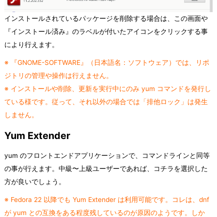
インストールされているパッケージを削除する場合は、この画面や
『インストール済み』のラベルが付いたアイコンをクリックする事
により行えます。
※ 『GNOME-SOFTWARE』（日本語名：ソフトウェア）では、リポ
ジトリの管理や操作は行えません。
※ インストールや削除、更新を実行中にのみ yum コマンドを発行し
ている様です。従って、それ以外の場合では「排他ロック」は発生
しません。
Yum Extender
yum のフロントエンドアプリケーションで、コマンドラインと同等
の事が行えます。中級〜上級ユーザーであれば、コチラを選択した
方が良いでしょう。
※ Fedora 22 以降でも Yum Extender は利用可能です。コレは、dnf
が yum との互換をある程度残しているのが原因のようです。しか