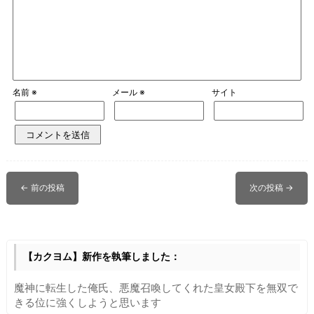
名前
※
メール
※
サイト
←
前の投稿
次の投稿
→
【カクヨム】新作を執筆しました：
魔神に転生した俺氏、悪魔召喚してくれた皇女殿下を無双で
きる位に強くしようと思います