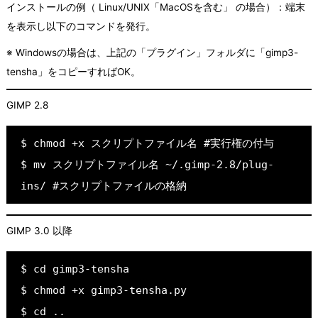
インストールの例（ Linux/UNIX「MacOSを含む」 の場合）：端末
を表示し以下のコマンドを発行。
※ Windowsの場合は、上記の「プラグイン」フォルダに「gimp3-
tensha」をコピーすればOK。
GIMP 2.8
$ chmod +x スクリプトファイル名 #実行権の付与
$ mv スクリプトファイル名 ~/.gimp-2.8/plug-
ins/ #スクリプトファイルの格納
GIMP 3.0 以降
$ cd gimp3-tensha
$ chmod +x gimp3-tensha.py
$ cd ..