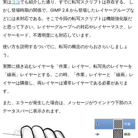
実は
ココ
でも紹介した通り、すでに転写スクリプトは存在する。 し
かし登場時期の関係で、GIMP 2.8 から登場したレイヤーグループな
どには未対応である。そこで今回の転写スクリプトは機能強化版だ
と思って下さい。レイヤーグループへの対応やレイヤーマスク、レ
イヤーモード、不透明度にも対応しています。
使い方を説明するついでに、転写の概念のからおさらいしましょ
う。
実際に描き込むレイヤーを「作業」レイヤー、転写先のレイヤーを
「線画」レイヤーとする。この時、「作業」レイヤーと 「線画」レ
イヤーは隣接し、両レイヤーは通常レイヤーである必要がありま
す。
また、エラーが発生した場合は、メッセージがウインドウ下部のス
テータスバーに表示されます。