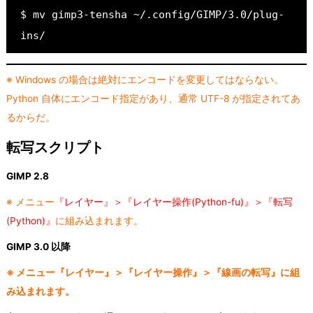
$ mv gimp3-tensha ~/.config/GIMP/3.0/plug-
ins/
※ Windows の場合は絶対にエンコードを変更してはならない。
Python 自体にエンコード指定があり、通常 UTF-8 が指定されてあ
るからだ。
転写スクリプト
GIMP 2.8
※ メニュー
『レイヤー』＞『レイヤー操作(Python-fu)』＞『転写
(Python)』
に組み込まれます。
GIMP 3.0 以降
※ メニュー『レイヤー』＞『レイヤー操作』＞『線画の転写』に組
み込まれます。