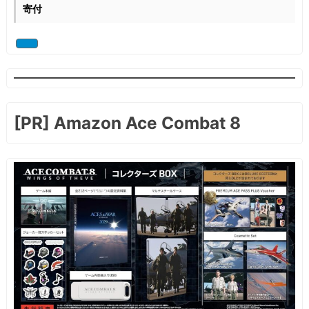
寄付
[PR] Amazon Ace Combat 8